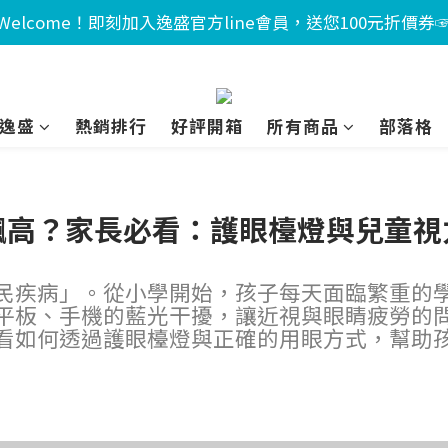
Welcome！即刻加入逸盛官方line會員，送您100元折價券
逸盛
熱銷排行
好評開箱
所有商品
部落格
飆高？家長必看：護眼檯燈與兒童視
民疾病」。從小學開始，孩子每天面臨繁重的
平板、手機的藍光干擾，讓近視與眼睛疲勞的
看如何透過護眼檯燈與正確的用眼方式，幫助