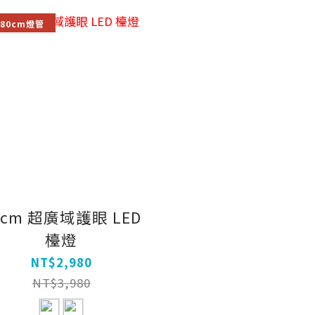
80cm燈管
0cm 超廣域護眼 LED
檯燈
NT$2,980
NT$3,980