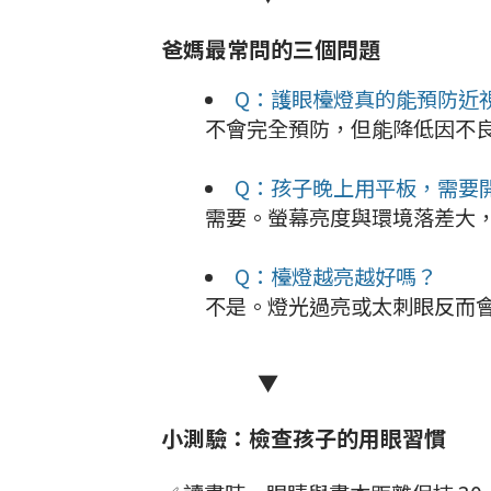
爸媽最常問的三個問題
Q：護眼檯燈真的能預防近
不會完全預防，但能降低因不
Q：孩子晚上用平板，需要
需要。螢幕亮度與環境落差大
Q：檯燈越亮越好嗎？
不是。燈光過亮或太刺眼反而
▼
小測驗：檢查孩子的用眼習慣