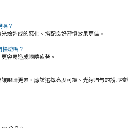
視嗎？
良光線造成的惡化。搭配良好習慣效果更佳。
開檯燈嗎？
，更容易造成眼睛疲勞。
會讓眼睛更累。應該選擇亮度可調、光線均勻的護眼檯