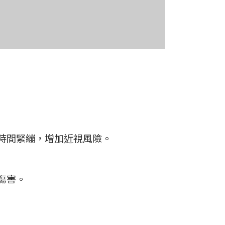
時間緊繃，增加近視風險。
傷害。