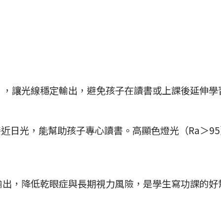
」，讓光線穩定輸出，避免孩子在讀書或上課後延伸學
）最接近日光，能幫助孩子專心讀書。高顯色燈光（Ra＞
輸出，降低乾眼症與長期視力風險，是學生寫功課的好