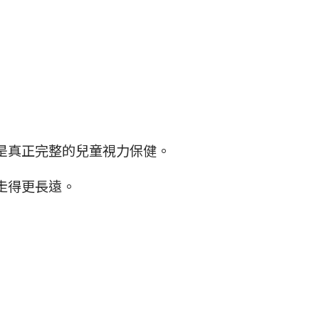
是真正完整的兒童視力保健。
走得更長遠。