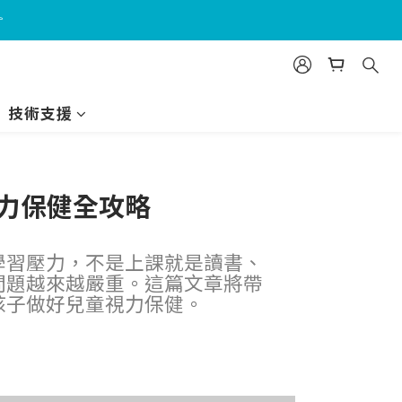
☞
技術支援
力保健全攻略
學習壓力，不是上課就是讀書、
問題越來越嚴重。這篇文章將帶
孩子做好兒童視力保健。