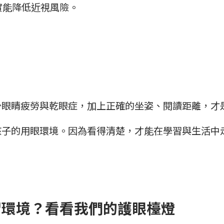
證實能降低近視風險。
少眼睛疲勞與乾眼症，加上正確的坐姿、閱讀距離，才
孩子的用眼環境。因為看得清楚，才能在學習與生活中
習環境？看看我們的護眼檯燈