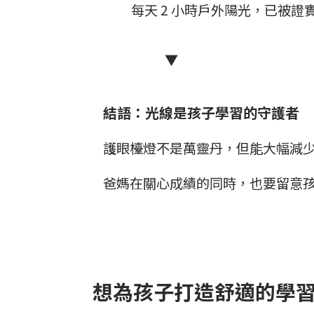
每天 2 小時戶外陽光，已被
▼
結語：光線是孩子學習的守護者
護眼檯燈不是萬靈丹，但能大幅減
爸媽在關心成績的同時，也要留意
想為孩子打造舒適的學