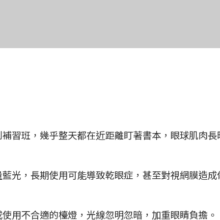
到補習班，幾乎整天都在近距離盯著書本，眼球肌肉長
量藍光，長期使用可能導致乾眼症，甚至對視網膜造成
或使用不合適的檯燈，光線忽明忽暗，加重眼睛負擔。